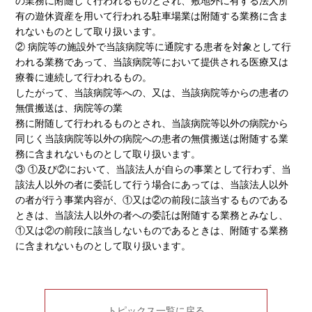
の業務に附随して行われるものとされ、敷地外に有する法人所
有の遊休資産を用いて行われる駐車場業は附随する業務に含ま
れないものとして取り扱います。
② 病院等の施設外で当該病院等に通院する患者を対象として行
われる業務であって、当該病院等において提供される医療又は
療養に連続して行われるもの。
したがって、当該病院等への、又は、当該病院等からの患者の
無償搬送は、病院等の業
務に附随して行われるものとされ、当該病院等以外の病院から
同じく当該病院等以外の病院への患者の無償搬送は附随する業
務に含まれないものとして取り扱います。
③ ①及び②において、当該法人が自らの事業として行わず、当
該法人以外の者に委託して行う場合にあっては、当該法人以外
の者が行う事業内容が、①又は②の前段に該当するものである
ときは、当該法人以外の者への委託は附随する業務とみなし、
①又は②の前段に該当しないものであるときは、附随する業務
に含まれないものとして取り扱います。
トピックス一覧に戻る