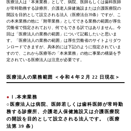
医療法人は「本来業務」として、病院、医師もしくは歯科医師
が常時勤務する診療所、介護老人保健施設または介護医療院の
開設を目的として設立される法人（医療法台39条）ですが、こ
の本来業務の他に「附帯業務」としてできる業務の範囲が厚生
労働省で指定されており、何でもできる訳ではありません。今
回は「医療法人の業務の範囲」について記載したいと思いま
す。「医療法人の業務の範囲」は厚生労働省のサイトよりダウ
ンロードできますが、具体的には下記のように指定されていま
すので、これから医療等の「本来業務」の他に事業の構築を予
定されている医療法人は注意が必要です。
医療法人の業務範囲
＜令和４年２月 22 日現在＞
Ⅰ.本来業務
○医療法人は病院、医師若しくは歯科医師が常時勤
務する診療所、介護老人保健施設又は介護医療院
の開設を目的として設立される法人です。（医療
法第 39 条）