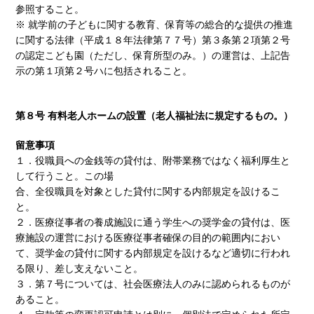
参照すること。
※ 就学前の子どもに関する教育、保育等の総合的な提供の推進
に関する法律（平成１８年法律第７７号）第３条第２項第２号
の認定こども園（ただし、保育所型のみ。）の運営は、上記告
示の第１項第２号ハに包括されること。
第８号 有料老人ホームの設置（老人福祉法に規定するもの。）
留意事項
１．役職員への金銭等の貸付は、附帯業務ではなく福利厚生と
して行うこと。この場
合、全役職員を対象とした貸付に関する内部規定を設けるこ
と。
２．医療従事者の養成施設に通う学生への奨学金の貸付は、医
療施設の運営における医療従事者確保の目的の範囲内におい
て、奨学金の貸付に関する内部規定を設けるなど適切に行われ
る限り、差し支えないこと。
３．第７号については、社会医療法人のみに認められるものが
あること。