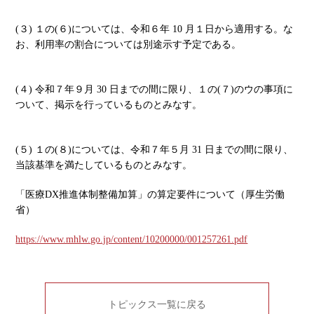
(３) １の(６)については、令和６年 10 月１日から適用する。な
お、利用率の割合については別途示す予定である。
(４) 令和７年９月 30 日までの間に限り、１の(７)のウの事項に
ついて、掲示を行っているものとみなす。
(５) １の(８)については、令和７年５月 31 日までの間に限り、
当該基準を満たしているものとみなす。
「医療DX推進体制整備加算」の算定要件について（厚生労働
省）
https://www.mhlw.go.jp/content/10200000/001257261.pdf
トピックス一覧に戻る