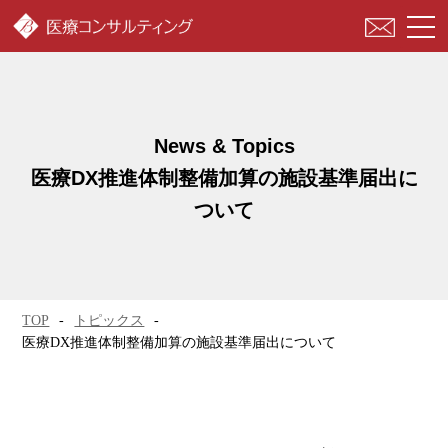
togg
navi
医療DX推進体制整備加算の施設基準届出に
ついて
TOP
トピックス
医療DX推進体制整備加算の施設基準届出について