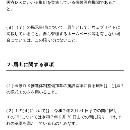
医療ＤＸにかかる取組を実施している保険医療機関であるこ
と。
(８) （７）の掲示事項について、原則として、ウェブサイトに
掲載していること。自ら管理するホームページ等を有しない場
合については、この限りではないこと。
２.届出に関する事項
(１) 医療ＤＸ推進体制整備加算の施設基準に係る届出は、別添 7
の様式１の６を用いること。
(２) １の(４)については、令和７年３月 31 日までの間に限り、
１の(５)については令和７年９月 30 日までの間に限り、それぞ
れの基準を満たしているものとみなす。