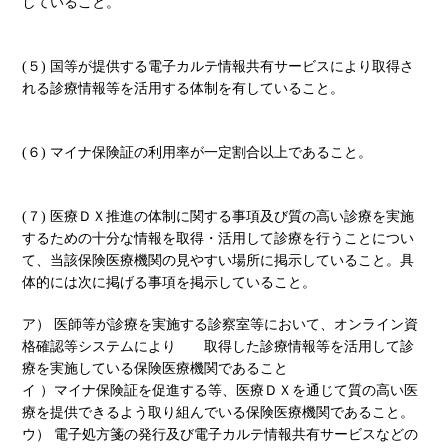
していること。
(５) 国等が提供する電子カルテ情報共有サービスにより取得さ
れる診療情報等を活用する体制を有していること。
(６) マイナ保険証の利用率が一定割合以上であること。
(７) 医療ＤＸ推進の体制に関する事項及び質の高い診療を実施
するための十分な情報を取得・活用して診療を行うことについ
て、当該保険医療機関の見やすい場所に掲示していること。具
体的には次に掲げる事項を掲示していること。
ア） 医師等が診療を実施する診察室等において、オンライン資
格確認等システムにより 取得した診療情報等を活用して診
療を実施している保険医療機関であること
イ ）マイナ保険証を促進する等、医療ＤＸを通じて質の高い医
療を提供できるよう取り組んでいる保険医療機関であること。
ウ） 電子処方箋の発行及び電子カルテ情報共有サービスなどの