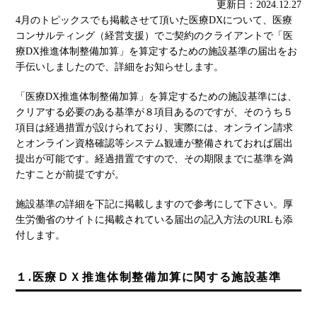
更新日：2024.12.27
4月のトピックスでも掲載させて頂いた医療DXについて、医療
コンサルティング（経営支援）でご契約のクライアントで「医
療DX推進体制整備加算」を算定するための施設基準の届出をお
手伝いしましたので、詳細をお知らせします。
「医療DX推進体制整備加算」を算定するための施設基準には、
クリアする必要のある基準が８項目あるのですが、そのうち５
項目は経過措置が設けられており、実際には、オンライン請求
とオンライン資格確認等システム観連が整備されておれば届出
提出が可能です。経過措置ですので、その期限までに基準を満
たすことが前提ですが。
施設基準の詳細を下記に掲載しますので参考にして下さい。厚
生労働省のサイトに掲載されている届出の記入方法のURLも添
付します。
１.医療ＤＸ推進体制整備加算に関する施設基準