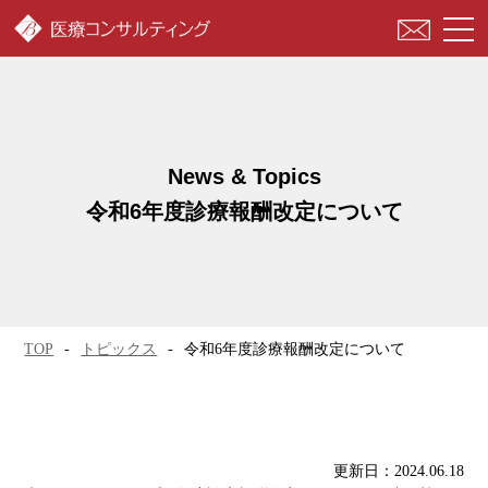
togg
navi
令和6年度診療報酬改定について
TOP
トピックス
令和6年度診療報酬改定について
更新日：2024.06.18