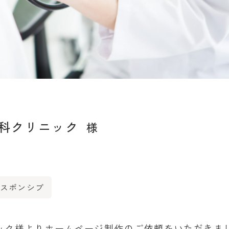
科クリニック
レスポンシブ
ック様よりホームページ制作のご依頼をいただきま